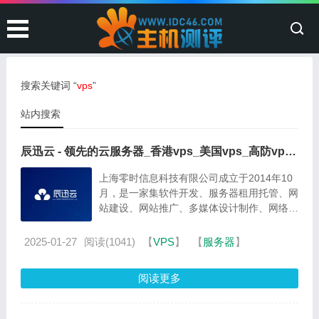
搜索关键词 “
vps
”
站内搜索
辰迅云 - 领先的云服务器_香港vps_美国vps_高防vps_
讯飞互联_服务商
上海零时信息科技有限公司成立于2014年10
月，是一家集软件开发、服务器租用托管、网
站建设、网站推广、多媒体设计制作、网络营
销策划、电子商务实施为一体的专业网络应用
及增值服务提供商。 2014年11月，公司旗下
2025-01-27
阅读(1041)
【
VPS
】
【
服务器
】
成立辰迅云计算平台，主要为中小企业提供高
可用云计算服务，包括北京、辽...
阅读更多