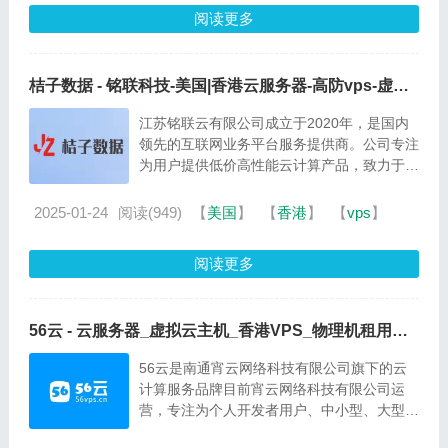
解决方案与客户服务，拥有丰富的国内B...
阅读更多
桔子数据 - 铭联科技-美国|香港云服务器-高防vps-虚拟
主机
江苏铭联云有限公司成立于2020年，是国内
领先的互联网业务平台服务提供商。公司专注
为用户提供低价高性能云计算产品，致力于云
计算应用的易用性开发，并引导云计算在国内
普及。目前公司研发以及运营云服务基础设施
2025-01-24
阅读(949)
【
美国
】
【
香港
】
【
vps
】
服务平台（IaaS），面向全球客户提供基于
云计算的IT解决方案与客户服务，拥...
阅读更多
56云 - 云服务器_虚拟云主机_香港VPS_物理机租用提
供商
56云是南通宵云网络科技有限公司旗下的云
计算服务品牌目前宵云网络科技有限公司运
营，专注为个人开发者用户、中小型、大型企
业用户提供一站式核心网络云端部署服务，促