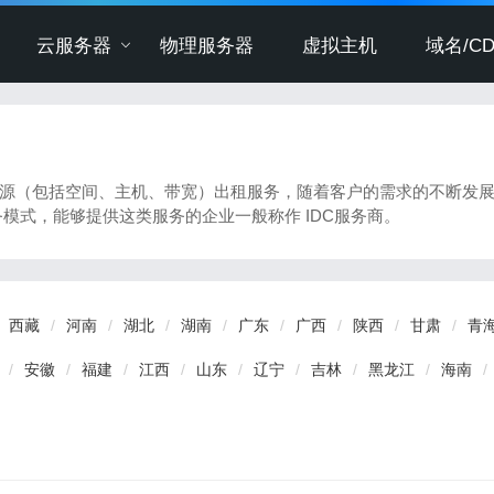
云服务器
物理服务器
虚拟主机
域名/CD
资源（包括空间、主机、带宽）出租服务，随着客户的需求的不断发
模式，能够提供这类服务的企业一般称作 IDC服务商。
西藏
河南
湖北
湖南
广东
广西
陕西
甘肃
青
安徽
福建
江西
山东
辽宁
吉林
黑龙江
海南