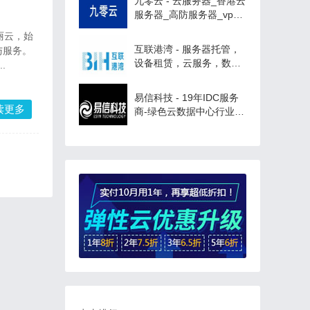
九零云 - 云服务器_香港云
服务器_高防服务器_vps_
云主机
丽云，始
互联港湾 - 服务器托管，
与服务。
设备租赁，云服务，数据
.
中心
易信科技 - 19年IDC服务
读更多
商-绿色云数据中心行业领
导者