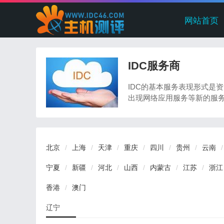
网站首页
IDC服务商
IDC的基本服务表现形式是
出现网络应用服务等新的服务
北京
上海
天津
重庆
四川
贵州
云南
宁夏
新疆
河北
山西
内蒙古
江苏
浙江
香港
澳门
辽宁