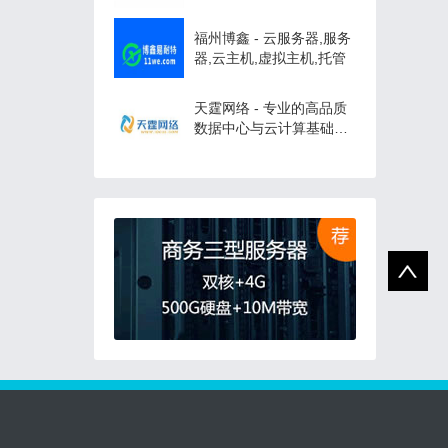
务器云计算服务商！
福州博鑫 - 云服务器,服务
器,云主机,虚拟主机,托管
天霆网络 - 专业的高品质
数据中心与云计算基础运
营服务商