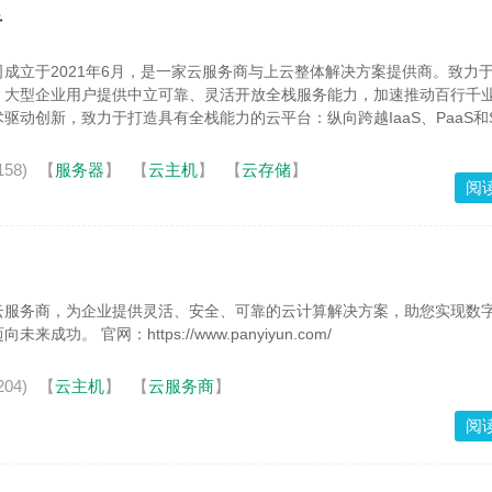
者
成立于2021年6月，是一家云服务商与上云整体解决方案提供商。致力
、大型企业用户提供中立可靠、灵活开放全栈服务能力，加速推动百行千
动创新，致力于打造具有全栈能力的云平台：纵向跨越IaaS、PaaS和Sa
58)
【
服务器
】
【
云主机
】
【
云存储
】
阅
云服务商，为企业提供灵活、安全、可靠的云计算解决方案，助您实现数
功。 官网：https://www.panyiyun.com/
04)
【
云主机
】
【
云服务商
】
阅