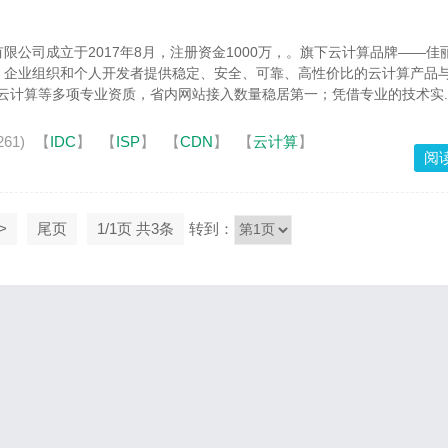
限公司成立于2017年8月，注册资金1000万，。旗下云计算品牌——佳
、企业组织和个人开发者提供稳定、安全、可靠、高性价比的云计算产品
N、云计算等多项专业资质，省内网站接入数量稳居第一；凭借专业的技术实..
61)
【
IDC
】
【
ISP
】
【
CDN
】
【
云计算
】
阅
>
尾页
1/1页 共3条
转到：