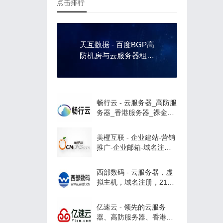
点击排行
天互数据 - 百度BGP高
防机房与云服务器租用
托管服务中心！
畅行云 - 云服务器_高防服
务器_香港服务器_裸金属
服务器租用
美橙互联 - 企业建站-营销
推广-企业邮箱-域名注
册，专业的saas平台，云
主机服务商！
西部数码 - 云服务器，虚
拟主机，域名注册，21年
知名云服务商！
亿速云 - 领先的云服务
器、高防服务器、香港服