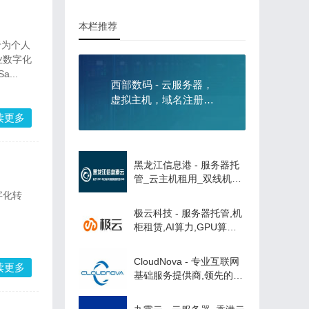
本栏推荐
于为个人
业数字化
...
西部数码 - 云服务器，
虚拟主机，域名注册，
21年知名云服务商！
读更多
黑龙江信息港 - 服务器托
管_云主机租用_双线机房
机
字化转
极云科技 - 服务器托管,机
柜租赁,AI算力,GPU算力
租用,私有云建设,等保安全
服务
CloudNova - 专业互联网
读更多
基础服务提供商,领先的云
服务器、高防服务器、香
港服务器云计算服务商