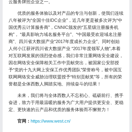
云服务牌照企业之一。
优质的服务体验以及对产品的专注与创新，使我们连续
八年被评为“全国十佳IDC企业”，近几年更是被多次评为“中
国优秀云计算服务商”，CNNIC颁发的“五星级注册服务机
构”， “最具影响力域名服务平台”、“中国最受欢迎域名注册
商”、四川省大数据产业“2017年度成长力企业”、同时创始
人何小江获评四川省大数据产业 “2017年度领军人物”,本着
对互联网发展的强烈使命感，我们非常注重网络安全建设，
因在网络安全保障相关工作中贡献突出，被国家公安部授
予“党的十九大网上安保工作优秀团队”荣誉称号，被中国互
联网网络安全威胁治理联盟授予“特别贡献奖”等，所有的荣
誉都是全体西数人脚踏实地、持续奋斗的结果！
未来，我们将与全体西数人不忘初心、砥砺前行、携手
奋进，致力于用最温暖的服务为广大用户提供更安全、更稳
定、更快速的云产品和优质的服务体验而不懈努力！
官网：
https://www.west.cn/