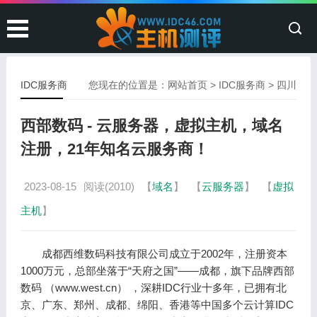
IDC服务商
您现在的位置是：
网站首页
>
IDC服务商
>
四川
西部数码 - 云服务器，虚拟主机，域名
注册，21年知名云服务商！
2023-08-15
阅读(2010)
【
域名
】
【
云服务器
】
【
虚拟
主机
】
成都西维数码科技有限公司成立于2002年，注册资本
1000万元，总部坐落于“天府之国”——成都，旗下品牌西部
数码 （www.west.cn） ，深耕IDC行业十多年，已拥有北
京、广东、郑州、成都、绵阳、香港等中国多个云计算IDC