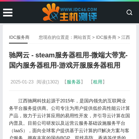
IDC服务商
您现在的位置是：
网站首页
>
IDC服务商
>
江西
驰网云 - steam服务器租用-微端大带宽-
国内服务器租用-游戏开服服务器租用
2025-01-23
阅读(1302)
【
服务器
】
【
租用
】
江西驰网科技起源于2015年，是国内领先的互联网业
务平台服务提供商。公司专注为用户提供低价高性能云计算
产品，致力于云计算应用的易用性开发，并引导云计算在国
内普及。目前公司研发以及运营云服务基础设施服务平台
（IaaS），面向全球客户提供基于云计算的IT解决方案与客
户服务，拥有丰富的国内BGP、双线高防、香港等优质的