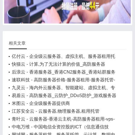
相关文章
亿付云 - 企业级云服务器、虚拟主机、服务器租用托
管服务提供商
快猫云 - 计算,为了无法计算的价值_高防服务器
后浪云 - 香港服务器_香港CN2服务器_香港站群服务
器_香港云服务器_香港VPS
速联科技 - 高防服务器价格-服务器租用-服务器托管-
杭州速联高防安全服务提供商
九灵云 - 海内外云服务器、智能建站、虚拟主机、专
注互联网解决方案
易盾云 - 高防服务器_云防护_DDoS防护_游戏服务器
_微端服务器
米图云 - 企业级服务器提供商
江苏安全云 - 云服务器,物理服务器,租用托管
青叶云 - 云服务器-香港云主机-高防服务器租用-vps-
虚拟主机
中电万维 - 中国电信全资控股的ICT（信息通信技
术）高新产业企业
网域网 - 服务器租赁、服务器托管、云计算、数据中