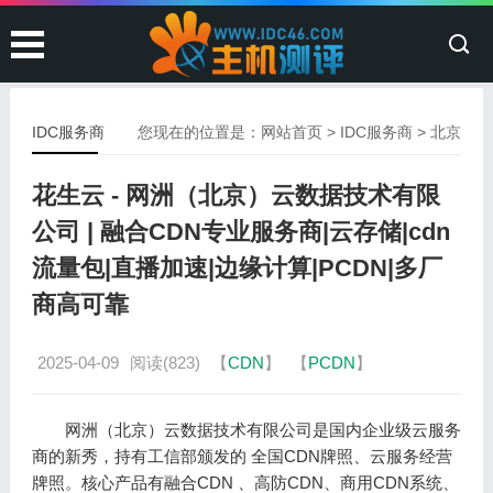
IDC服务商
您现在的位置是：
网站首页
>
IDC服务商
>
北京
花生云 - 网洲（北京）云数据技术有限
公司 | 融合CDN专业服务商|云存储|cdn
流量包|直播加速|边缘计算|PCDN|多厂
商高可靠
2025-04-09
阅读(823)
【
CDN
】
【
PCDN
】
网洲（北京）云数据技术有限公司是国内企业级云服务
商的新秀，持有工信部颁发的 全国CDN牌照、云服务经营
牌照。核心产品有融合CDN 、高防CDN、商用CDN系统、