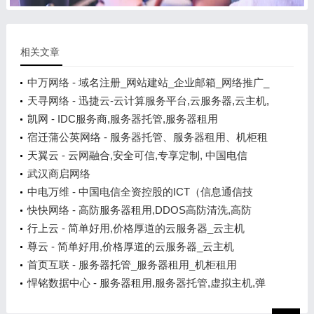
相关文章
中万网络 - 域名注册_网站建站_企业邮箱_网络推广_
商标注册_专业互联网基础服务提供商
天寻网络 - 迅捷云-云计算服务平台,云服务器,云主机,
云空间,云虚拟主机,服务器托管,服务器租用
凯网 - IDC服务商,服务器托管,服务器租用
宿迁蒲公英网络 - 服务器托管、服务器租用、机柜租
用托管、百兆独享、G口独享、万兆口独享等大带宽
天翼云 - 云网融合,安全可信,专享定制, 中国电信
武汉商启网络
中电万维 - 中国电信全资控股的ICT（信息通信技
术）高新产业企业
快快网络 - 高防服务器租用,DDOS高防清洗,高防
BGP服务器
行上云 - 简单好用,价格厚道的云服务器_云主机
尊云 - 简单好用,价格厚道的云服务器_云主机
首页互联 - 服务器托管_服务器租用_机柜租用
悍铭数据中心 - 服务器租用,服务器托管,虚拟主机,弹
性云服务器