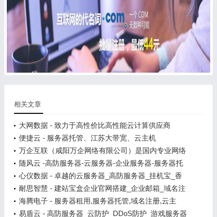
相关文章
大网数据 - 致力于高性价比高性能云计算供应商
便捷云 - 服务器托管、江苏大带宽、云主机
万企互联（咸阳万企网络有限公司）是国内专业网络
服务商
随风云 -高防服务器-云服务器-企业服务器-服务器托
管
心仪数据 - 卓越的云服务器_高防服务器_挂机宝_香
港服务器_美国服务器云计算服务商!
耐思智慧 - 建站宝盒企业官网搭建_企业邮箱_域名注
册_400电话
海腾电子 - 服务器租用,服务器托管,域名注册,云主
机,VPS主机,海腾数据
易盾云 - 高防服务器_云防护_DDoS防护_游戏服务器