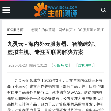
IDC服务商
您现在的位置是：
网站首页
>
IDC服务商
>
浙江
九灵云 - 海内外云服务器、智能建站、
虚拟主机、专注互联网解决方案
2025-01-23
阅读(1012)
【
云服务器
】
【
虚拟主机
】
九灵云团队成立于2022年3月，目前与国内优质云服务
商（小鸟云）建立合作并销售旗下部分产品，并且目前也拥
有自主产品海外直播节点、跨境独立站SAAS。借助国内领
先的互联网业务平台服务提供商，公司专注为用户提供低价
高性能云计算产品，致力于云计算应用的易用性开发，并引
导云计算在国内普及。目前公司研发以及运营云服务基础设