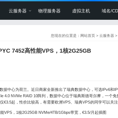
云服务器
物理服务器
虚拟主机
域名/CD
您现在的位置是：
网站首页
>
云服务器
 EPYC 7452高性能VPS，1核2G25GB
 VPS，数据中心为荷兰。近日商家全新推出了瑞典数据中心，可选IPv6和IP
，PCle 4.0 NVMe RAID 10阵列，数据中心位于瑞典斯德哥尔摩，一个
付仅€3.5起，性价比较高，有需要欧洲VPS、瑞典VPS的同学可以关
2高性能VPS，1核2G25GB NVMe/4TB/1Gbps带宽，€3.5/月起插图