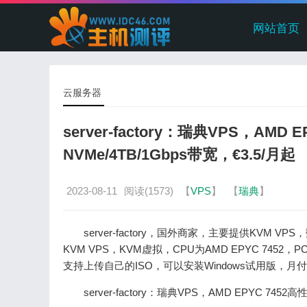
网站首页
云服务器
server-factory：瑞典VPS，AMD
NVMe/4TB/1Gbps带宽，€3.5/月起
2023-08-11
阅读(1573)
【
VPS
】
【
瑞典
】
server-factory，国外商家，主要提供KVM
KVM VPS，KVM虚拟，CPU为AMD EPYC 7452
支持上传自己的ISO，可以安装Windows试用版，月
server-factory：瑞典VPS，AMD EPYC 745