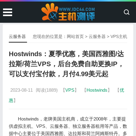
云服务器
您现在的位置是：
网站首页
>
云服务器
>
VPS主机
Hostwinds：夏季优惠，美国西雅图/达
拉斯/荷兰VPS，后台免费自助更换IP，
可以支付宝付款，月付4.99美元起
2023-08-11
阅读(1889)
【
VPS
】
【
Hostwinds
】
【
优
惠
】
Hostwinds，老牌美国主机商，成立于2008年，主要提
供虚拟主机、VPS、云服务器、独立服务器租用等产品，数
据中心主要位于美国西雅图、达拉斯和荷兰阿姆斯特丹。多