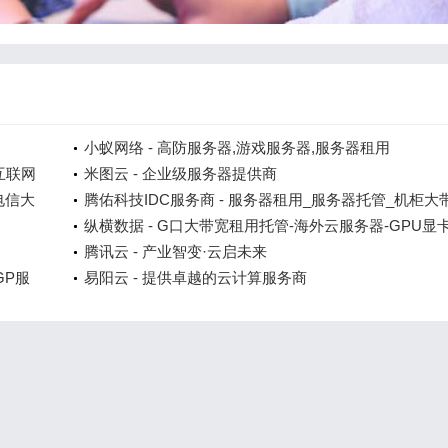
小蚁网络 - 高防服务器,游戏服务器,服务器租用
互联网
米图云 - 企业级服务器提供商
电信大
腾佑科技IDC服务商 - 服务器租用_服务器托管_机柜大
租用
纵横数据 - G口大带宽租用托管-海外云服务器-GPU显
务器-站群服务器
腾讯云 - 产业智变·云启未来
GP服
易阳云 - 提供卓越的云计算服务商