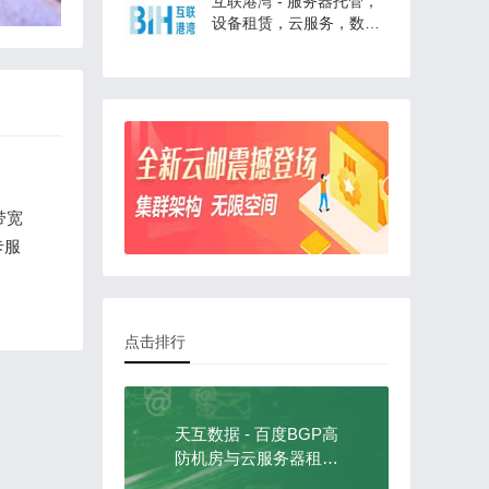
互联港湾 - 服务器托管，
设备租赁，云服务，数据
中心
带宽
卡服
点击排行
天互数据 - 百度BGP高
防机房与云服务器租用
托管服务中心！