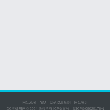
网站地图
RSS
网站XML地图
网站统计
IDC主机测评 © 2024 版权所有 ICP备案号：
陕ICP备09020176号