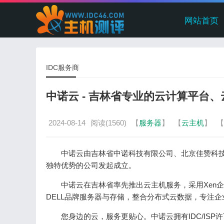
网站首页
IDC服务商
中诺云 - 吉林省专业的云计算平台、
2024-08-14
阅读(1560)
【
服务器
】
【
云主机
】
【
中诺云由吉林省中诺科技有限公司、北京佳赞科
独特优势的公司发起成立。
中诺云在吉林省率先推出云主机服务，采用Xen
DELL品牌服务器与存储，整合分布式云数据，专注
您身边的云，服务更贴心。中诺云拥有IDC/IS