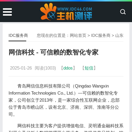
IDC服务商
您现在的位置是：
网站首页
>
IDC服务商
>
山东
网信科技 - 可信赖的数智化专家
2025-01-26
阅读(1003)
【
ddos
】
【
短信
】
青岛网信信息科技有限公司（Qingdao Wangxin
Information Technologies Co., Ltd.）—可信赖的数智化专
家，公司创立于2013年，是一家综合性互联网企业，总部
位于青岛市崂山区，设有北京、济南、深圳、淮南等分公
司。
网信科技主要为客户提供增值电信、灵明通金融科技系