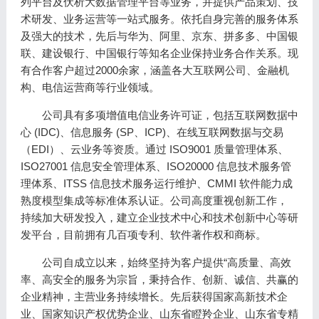
列平台及伏析大数据管理平台等业务，并提供产品策划、技
术研发、业务运营等一站式服务。依托自身完善的服务体系
及强大的技术，先后与华为、阿里、京东、拼多多、中国银
联、建设银行、中国银行等知名企业保持业务合作关系。现
有合作客户超过2000余家，涵盖各大互联网公司、金融机
构、电信运营商等行业领域。
公司具有多项增值电信业务许可证，包括互联网数据中
心 (IDC)、信息服务 (SP、ICP)、在线互联网数据与交易
（EDI）、云业务等资质。通过 ISO9001 质量管理体系、
ISO27001 信息安全管理体系、ISO20000 信息技术服务管
理体系、ITSS 信息技术服务运行维护、CMMI 软件能力成
熟度模型集成等标准体系认证。公司高度重视创新工作，
持续加大研发投入，建立企业技术中心和技术创新中心等研
发平台，目前拥有几百项专利、软件著作权和商标。
公司自成立以来，始终坚持为客户提供“高质量、高效
率、高安全的服务为宗旨，秉持合作、创新、诚信、共赢的
企业精神，主营业务持续增长。先后获得国家高新技术企
业、国家知识产权优势企业、山东省瞪羚企业、山东省专精