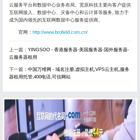
云服务平台和数据中心业务布局。宽原科技主要向客户提供
互联网接入、数据中心、灾备中心和云计算等服务, 致力于
成为国内领先的互联网数据中心服务提供商。
官网：
http://www.brofield.com.cn/
上一篇：
YINGSOO - 香港服务器-美国服务器-国外服务器-
云服务器租用
下一篇：
中国万维网 - 域名注册,虚拟主机,VPS云主机,服务
器租用托管,400电话,可信网站