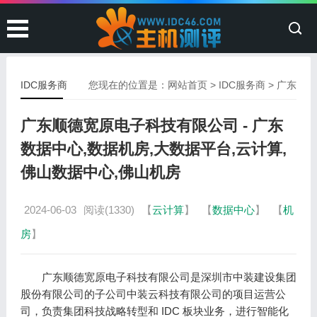
IDC服务商
您现在的位置是：
网站首页
>
IDC服务商
>
广东
广东顺德宽原电子科技有限公司 - 广东
数据中心,数据机房,大数据平台,云计算,
佛山数据中心,佛山机房
2024-06-03
阅读(1330)
【
云计算
】
【
数据中心
】
【
机
房
】
广东顺德宽原电子科技有限公司是深圳市中装建设集团
股份有限公司的子公司中装云科技有限公司的项目运营公
司，负责集团科技战略转型和 IDC 板块业务，进行智能化