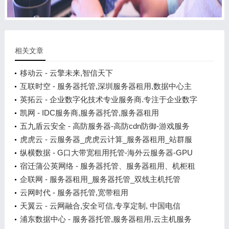
相关文章
移动云 - 云擎未来,智信天下
互联时空 - 服务器托管,深圳服务器租用,数据中心主
机托管,云主机租用,云桌面
英拓云 - 企业数字化技术专业服务商.专注于企业数字
化营销服务和产业数字化转型技术服务
凯网 - IDC服务商,服务器托管,服务器租用
五九盾云安全 - 高防服务器-高防cdn防御-游戏服务
器-香港服务器租用
虎虎云 - 云服务器_虎虎云计算_服务器租用_站群服
务器
纵横数据 - G口大带宽租用托管-海外云服务器-GPU
显卡服务器-站群服务器
宿迁蒲公英网络 - 服务器托管、服务器租用、机柜租
用托管、百兆独享、G口独享、万兆口独享等大带宽
企联网 - 服务器租用_服务器托管_双线主机托管
_BGP机房
云网时代 - 服务器托管,宽带租用
天翼云 - 云网融合,安全可信,专享定制, 中国电信
浦东数据中心 - 服务器托管,服务器租用,云主机服务