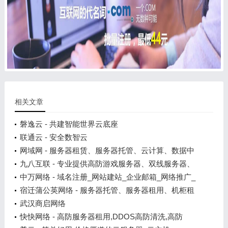
相关文章
磐逸云 - 共建智能世界云底座
联通云 - 安全数智云
网域网 - 服务器租赁、服务器托管、云计算、数据中
心，IDC
九八互联 - 专业提供高防游戏服务器、双线服务器、
三线服务器、BGP服务器、区块链服务器
中万网络 - 域名注册_网站建站_企业邮箱_网络推广_
商标注册_专业互联网基础服务提供商
宿迁蒲公英网络 - 服务器托管、服务器租用、机柜租
用托管、百兆独享、G口独享、万兆口独享等大带宽
武汉商启网络
快快网络 - 高防服务器租用,DDOS高防清洗,高防