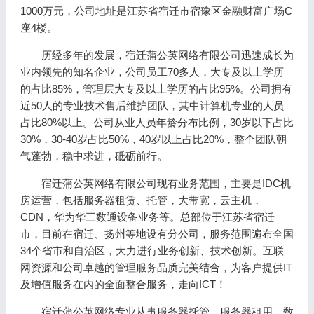
1000万元，公司地址是江苏省宿迁市宿豫区金融财富广场C
座4楼。
历经多年的发展，宿迁蒲公英网络有限公司迅速成长为
业内领先的知名企业，公司员工70多人，大专及以上学历
的占比85%，管理层大专及以上学历的占比95%。公司拥有
近50人的专业技术售后维护团队，其中计算机专业的人员
占比80%以上。公司从业人员年龄分布比例，30岁以下占比
30%，30-40岁占比50%，40岁以上占比20%，整个团队朝
气蓬勃，稳中求进，砥砺前行。
宿迁蒲公英网络有限公司现有业务范围，主要是IDC机
房运营，包括服务器租赁、托管，大带宽，云主机，
CDN，华为华三数通设备业务等。总部位于江苏省宿迁
市，目前在宿迁、扬州等地设有分公司，服务范围遍布全国
34个省市和自治区，大力进行业务创新、技术创新。互联
网资源和公司卓越的管理服务品质完美结合，为客户提供IT
及增值服务在内的全面整合服务，走向ICT！
宿迁蒲公英网络专业从事服务器托管、服务器租用、数