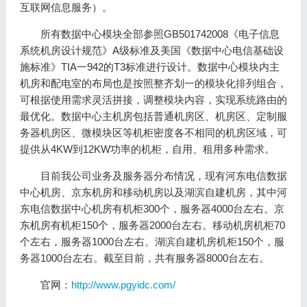
互联网信息服务）。
所有数据中心模块全部参照GB501742008《电子信息
系统机房设计规范》A级标准及美国《数据中心电信基础设
施标准》TIA一942的T3标准进行设计。数据中心模块内主
机房和配电室的布局也是按照整齐划一的模块化排列组合，
可根据使用需求灵活拼接，调整模块内容，实现系统路由的
最优化。数据中心主机房包括普通机房区、机房区、定制服
务器机房区、微模块区等机柜密度各不相同的机房区域，可
提供从4KW到12KW功率的机柜，自用、租用多种需求。
目前我公司业务及服务器分布情况，现有河东电信数据
中心机房、京东机房和移动机房以及湖滨自建机房，其中河
东电信数据中心机房有机柜300个，服务器4000台左右。京
东机房有机柜150个，服务器2000台左右。移动机房机柜70
个左右，服务器1000台左右。湖滨自建机房机柜150个，服
务器1000台左右。截至目前，共有服务器8000台左右。
官网：
http://www.pgyidc.com/