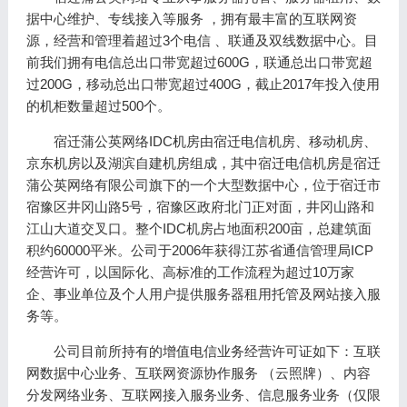
据中心维护、专线接入等服务 ，拥有最丰富的互联网资
源，经营和管理着超过3个电信 、联通及双线数据中心。目
前我们拥有电信总出口带宽超过600G，联通总出口带宽超
过200G，移动总出口带宽超过400G，截止2017年投入使用
的机柜数量超过500个。
宿迁蒲公英网络IDC机房由宿迁电信机房、移动机房、
京东机房以及湖滨自建机房组成，其中宿迁电信机房是宿迁
蒲公英网络有限公司旗下的一个大型数据中心，位于宿迁市
宿豫区井冈山路5号，宿豫区政府北门正对面，井冈山路和
江山大道交叉口。整个IDC机房占地面积200亩，总建筑面
积约60000平米。公司于2006年获得江苏省通信管理局ICP
经营许可，以国际化、高标准的工作流程为超过10万家
企、事业单位及个人用户提供服务器租用托管及网站接入服
务等。
公司目前所持有的增值电信业务经营许可证如下：互联
网数据中心业务、互联网资源协作服务 （云照牌）、内容
分发网络业务、互联网接入服务业务、信息服务业务（仅限