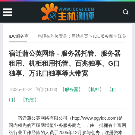
IDC服务商
您现在的位置是：
网站首页
>
IDC服务商
>
江苏
宿迁蒲公英网络 - 服务器托管、服务器
租用、机柜租用托管、百兆独享、G口
独享、万兆口独享等大带宽
2025-01-24
阅读(1013)
【
服务器
】
【
机柜
】
【
租
用
】
【
托管
】
宿迁蒲公英网络有限公司（http://www.pgyidc.com)是
国内领先的互联网增值业务服务商之一，由一批拥有丰富网
络行业工作经验的人员于2005年12月参与创办，注册资本