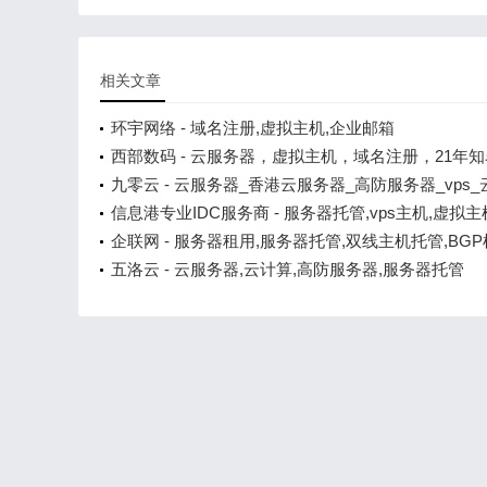
相关文章
环宇网络 - 域名注册,虚拟主机,企业邮箱
西部数码 - 云服务器，虚拟主机，域名注册，21年
务商！
九零云 - 云服务器_香港云服务器_高防服务器_vps
信息港专业IDC服务商 - 服务器托管,vps主机,虚拟主
空间,域名注册,网站建设
企联网 - 服务器租用,服务器托管,双线主机托管,BG
用,移动机房托管,联通机房租用,高防服务器租用
五洛云 - 云服务器,云计算,高防服务器,服务器托管