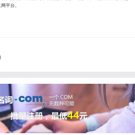
上网平台。
用