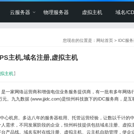
云服务器
物理服务器
虚拟主机
域名/CD
您现在的位置是：
网站首页
>
IDC服
VPS主机,域名注册,虚拟主机
拟主机
】
）是一家网络运营商和增值电信业务服务提供商，有一批有多年网络
。九九数据 (www.jjidc.com)是恒州科技旗下的IDC服务商，是
据中心机房。多达八年的服务器租用、托管运营经验，让数以千计的
个人需求，不同发展阶段的企业，恒州科技提供包括域名注册、虚拟
平台产品线。域名实时在线注册、虚拟主机、云主机自助管理，使企