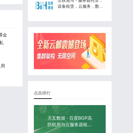
互联港湾 - 服务器托管，
设备租赁，云服务，数据
中心
裸金
,私
租用
点击排行
天互数据 - 百度BGP高
防机房与云服务器租用
托管服务中心！