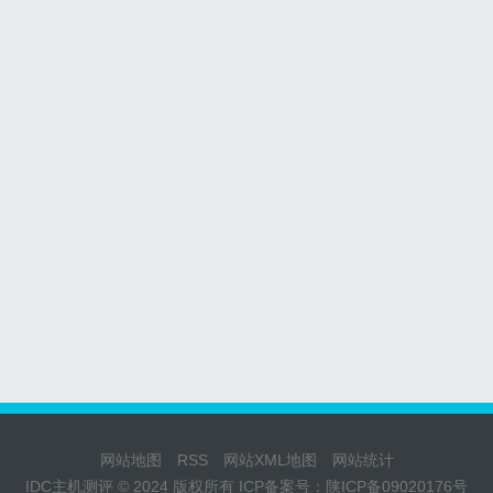
网站地图
RSS
网站XML地图
网站统计
IDC主机测评 © 2024 版权所有 ICP备案号：
陕ICP备09020176号