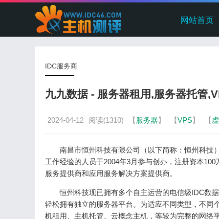
网站首页
IDC服务商
九九数据 - 服务器租用,服务器托管,
2024-04-12
阅读(1310)
【
服务器
】
【
VPS
】
【
虚
南昌市恒州科技有限公司（以下简称：恒州科技
工作经验的人员于2004年3月参与创办，注册资本100万元
服务提供商和应用服务解决方案提供商。
恒州科技现已拥有多个自主运营的电信级IDC数
轻松拥有独立的服务器平台。为适应不同类型，不同
机租用、主机托管、云概念主机，等较为完整的网络